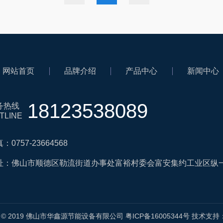
网站首页
品牌介绍
产品中心
新闻中心
18123538089
务热线
TLINE
：0757-23664568
址：佛山市顺德区勒流街道办事处富裕村委会富安集约工业区纵
ght © 2019 佛山市华鑫源节能设备有限公司
粤ICP备16005344号
技术支持