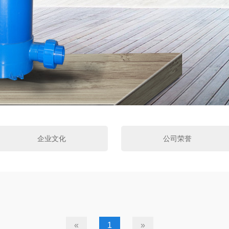
企业文化
公司荣誉
«
1
»