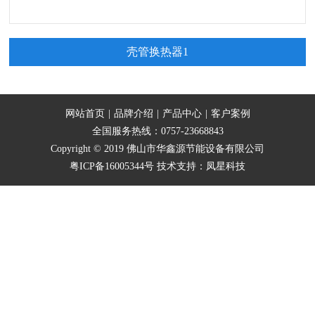
壳管换热器1
网站首页
|
品牌介绍
|
产品中心
|
客户案例
全国服务热线：0757-23668843
Copyright © 2019 佛山市华鑫源节能设备有限公司
粤ICP备16005344号
技术支持：
凤星科技