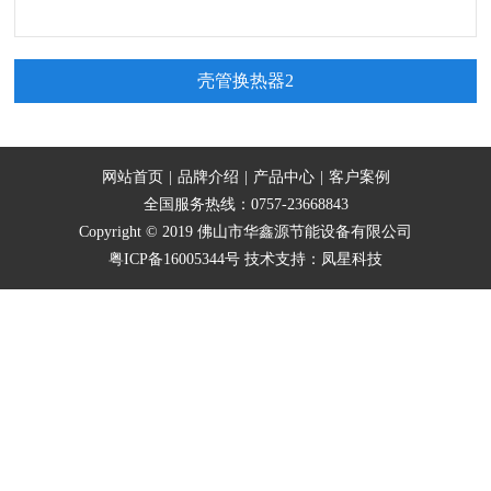
壳管换热器2
网站首页
|
品牌介绍
|
产品中心
|
客户案例
全国服务热线：0757-23668843
Copyright © 2019 佛山市华鑫源节能设备有限公司
粤ICP备16005344号
技术支持：
凤星科技