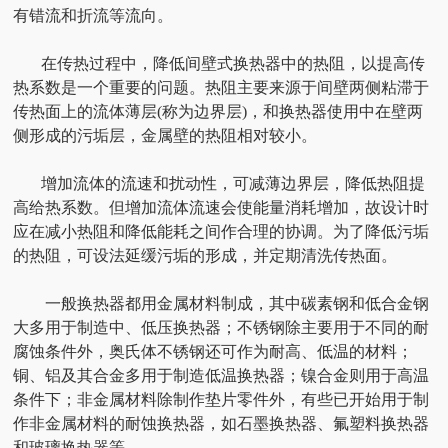
有错流和折流等流向。
在传热过程中，降低间壁式换热器中的热阻，以提高传
热系数是一个重要的问题。热阻主要来源于间壁两侧粘滞于
传热面上的流体薄层(称为边界层)，和换热器使用中在壁两
侧形成的污垢层，金属壁的热阻相对较小。
增加流体的流速和扰动性，可减薄边界层，降低热阻提
高给热系数。但增加流体流速会使能量消耗增加，故设计时
应在减小热阻和降低能耗之间作合理的协调。为了降低污垢
的热阻，可设法延缓污垢的形成，并定期清洗传热面。
一般换热器都用金属材料制成，其中碳素钢和低合金钢
大多用于制造中、低压换热器；不锈钢除主要用于不同的耐
腐蚀条件外，奥氏体不锈钢还可作为耐高、低温的材料；
铜、铝及其合金多用于制造低温换热器；镍合金则用于高温
条件下；非金属材料除制作垫片零件外，有些已开始用于制
作非金属材料的耐蚀换热器，如石墨换热器、氟塑料换热器
和玻璃换热器等。