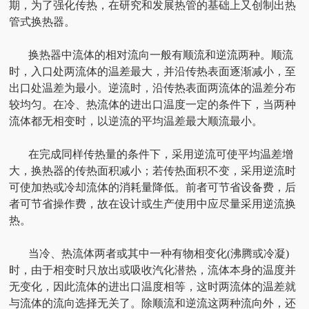
期，为了强化传热，在研究和发展热管的基础上又创制出热
管式换热器。
换热器中流体的相对流向一般有顺流和逆流两种。顺流
时，入口处两流体的温差最大，并沿传热表面逐渐减小，至
出口处温差为最小。逆流时，沿传热表面两流体的温差分布
较均匀。在冷、热流体的进出口温度一定的条件下，当两种
流体都无相变时，以逆流的平均温差最大顺流最小。
在完成同样传热量的条件下，采用逆流可使平均温差增
大，换热器的传热面积减小；若传热面积不变，采用逆流时
可使加热或冷却流体的消耗量降低。前者可节省设备费，后
者可节省操作费，故在设计或生产使用中应尽量采用逆流换
热。
当冷、热流体两者或其中一种有物相变化(沸腾或冷凝)
时，由于相变时只放出或吸收汽化潜热，流体本身的温度并
无变化，因此流体的进出口温度相等，这时两流体的温差就
与流体的流向选择无关了。除顺流和逆流这两种流向外，还