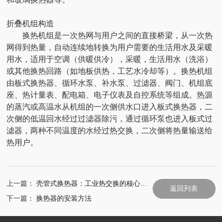
折叠机组构造
换热机组是一次热网与用户之间的直接桥梁，从一次热
网得到热量，自动连续地转换为用户需要的生活用水及采暖
用水，适用于空调（供暖供冷），采暖，生活用水（洗浴）
或其他换热回路（如地板供热，工艺水冷却等）。换热机组
由板式换热器、循环水泵、补水泵、过滤器、阀门、机组底
座、热计量表、配电箱、电子仪表及自控系统等组成。热源
的蒸汽或高温水从机组的一次侧供水口进入板式换热器，二
次侧的低温回水经过过滤器除污，通过循环泵也进入板式过
滤器，两种不同温度的水经过热交换，二次侧将热量输送给
热用户。
上一篇：
壳管式换热器：工业热交换的核心设备
返回列表
下一篇：
换热器的安装方法