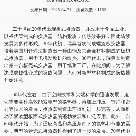
发布日期：2025-04-21 浏览次数：1162
二十世纪20年代出现板式换热器，并应用于食品工业。
以板代管制成的换热器，结构紧凑，传热效果好，因此陆续
发展为多种形式。30年代初，瑞典首次制成螺旋板换热器。
接着英国用钎焊法制造出一种由铜及其合金材料制成的板翅
式换热器，用于飞机发动机的散热。30年代末，瑞典又制造
出第一台板壳式换热器，用于纸浆工厂。在此期间，为了解
决强腐蚀性介质的换热问题，人们对新型材料制成的换热器
开始注意。
60年代左右，由于空间技术和尖端科学的迅速发展，迫
切需要各种高效能紧凑型的换热器，再加上冲压、钎焊和密
封等技术的发展，换热器制造工艺得到进一步完善，从而推
动了紧凑型板面式换热器的蓬勃发展和广泛应用。此外，自
60年代开始，为了适应高温和高压条件下的换热和节能的需
要，典型的管壳式换热器也得到了进一步的发展。70年代中