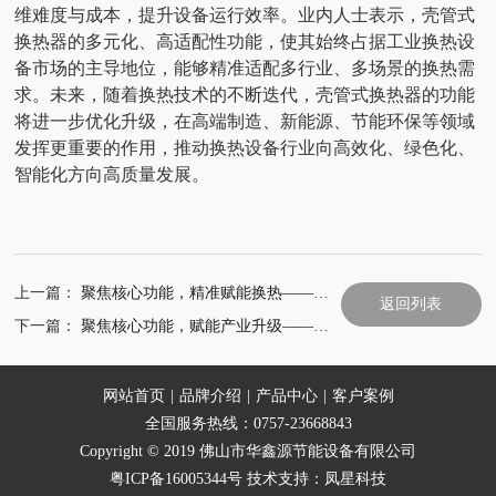
维难度与成本，提升设备运行效率。业内人士表示，壳管式
换热器的多元化、高适配性功能，使其始终占据工业换热设
备市场的主导地位，能够精准适配多行业、多场景的换热需
求。未来，随着换热技术的不断迭代，壳管式换热器的功能
将进一步优化升级，在高端制造、新能源、节能环保等领域
发挥更重要的作用，推动换热设备行业向高效化、绿色化、
智能化方向高质量发展。
上一篇：
聚焦核心功能，精准赋能换热——同轴套管式换热器功能深度解析
返回列表
下一篇：
聚焦核心功能，赋能产业升级——盘管式换热器功能解析
网站首页
|
品牌介绍
|
产品中心
|
客户案例
全国服务热线：0757-23668843
Copyright © 2019 佛山市华鑫源节能设备有限公司
粤ICP备16005344号
技术支持：
凤星科技