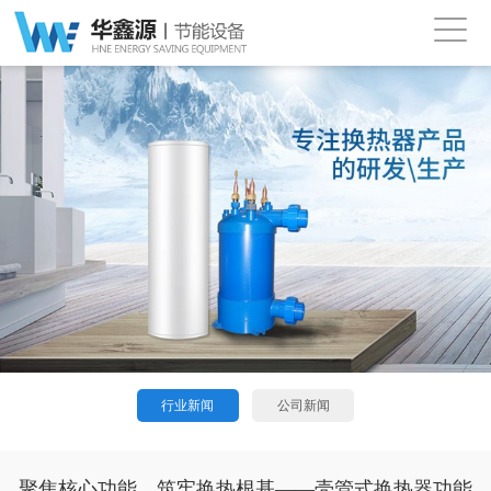
行业新闻
公司新闻
聚焦核心功能，筑牢换热根基——壳管式换热器功能