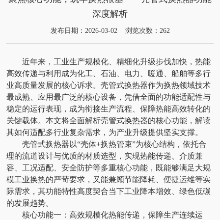
深度解析
发布日期：2026-03-02 浏览次数：262
近年来，工业生产规模化、精细化升级步伐加快，热能
高效传递与利用成为化工、石油、电力、暖通、船舶等多行
业高质量发展的核心诉求。壳管式换热器作为换热领域技术
最成熟、应用最广泛的核心设备，凭借全面的功能适配性与
稳定的运行表现，成为衔接生产流程、保障热能高效转化的
关键载体。本文将全面解析壳管式换热器的核心功能，解读
其如何适配多行业复杂需求，为产业升级提供坚实支撑。
壳管式换热器以“壳体+换热管束”为核心结构，依托合
理的流道设计与优质的材质选型，实现热能传递、介质兼
容、工况适配、安全防护等多重核心功能，既能够满足大规
模工业换热的严苛要求，又能兼顾节能降耗、便捷运维等实
际需求，其功能特性高度契合当下工业降本增效、绿色低碳
的发展趋势。
核心功能一：高效规模化热能传递，保障生产连续运