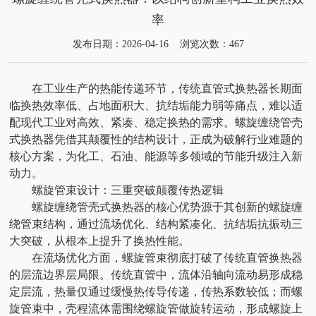
率
发布日期：2026-04-16 浏览次数：467
在工业生产的热能传递环节，传统直管式换热器长期面
临换热效率低、占地面积大、抗结垢能力弱等痛点，难以适
配现代工业对高效、紧凑、稳定换热的需求。螺旋缠绕管壳
式换热器凭借其颠覆性的结构设计，正成为破解行业难题的
核心方案，为化工、石油、能源等多领域的节能升级注入新
动力。
螺旋管束设计：三重突破颠覆传热逻辑
螺旋缠绕管壳式换热器的核心优势源于其创新的螺旋缠
绕管束结构，通过流场优化、结构紧凑化、抗结垢抗振动三
大突破，从根本上提升了换热性能。
在流场优化方面，螺旋管束彻底打破了传统直管换热器
的层流边界层局限。传统直管中，流体沿轴向流动易形成稳
定层流，热量仅通过缓慢热传导传递，传热系数较低；而螺
旋管束中，壳程流体需围绕螺旋管做旋转运动，形成螺旋上