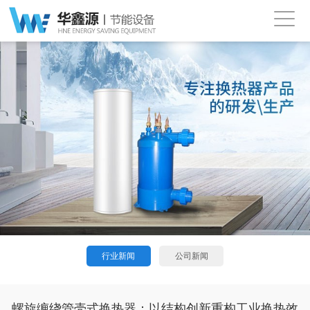
行业新闻
公司新闻
螺旋缠绕管壳式换热器：以结构创新重构工业换热效