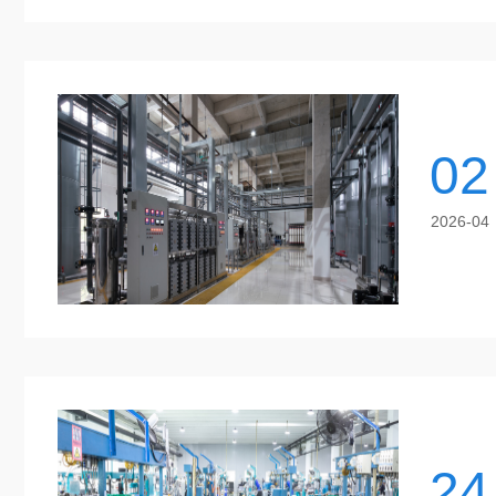
02
2026-04
24