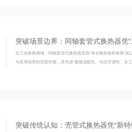
突破场景边界：同轴套管式换热器凭“
在工业换热领域，同轴套管式换热器曾因“单台换热面积有限”
与应用场景的深度挖掘，其凭借“极致适配性、动态可调性、全工况
突破传统认知：壳管式换热器凭“新特