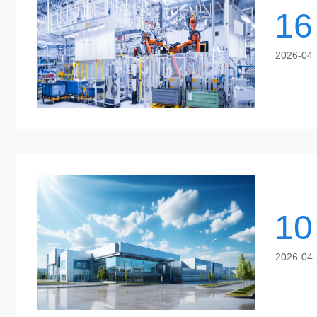
16
2026-04
10
2026-04