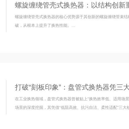
螺旋缠绕管壳式换热器：以结构创新
螺旋缠绕管壳式换热器的核心优势源于其创新的螺旋缠绕管束结
破，从根本上提升了换热性能。...
打破“刻板印象”：盘管式换热器凭三
在工业换热领域，盘管式换热器曾被贴上“换热效率低、适用场
场景的深度挖掘，其凭借“低阻高效、抗污自洁、柔性适配”三大核