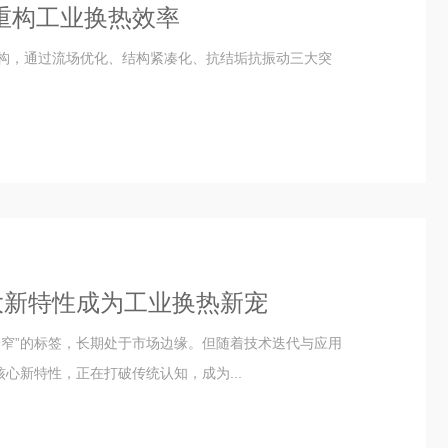
重构工业换热效率
构，通过流场优化、结构紧凑化、抗结垢抗振动三大突
大新特性成为工业换热新宠
景窄”的标签，长期处于市场边缘。但随着技术迭代与应用
心新特性，正在打破传统认知，成为...