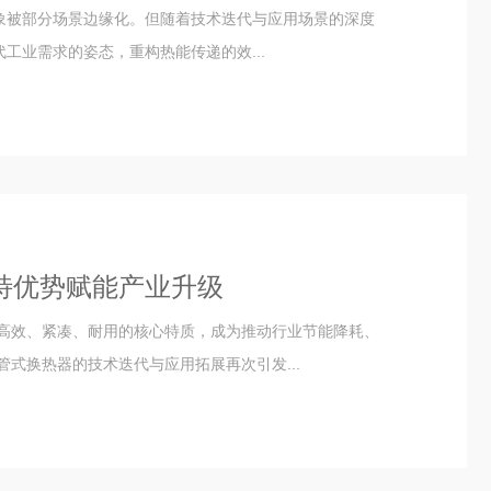
印象被部分场景边缘化。但随着技术迭代与应用场景的深度
工业需求的姿态，重构热能传递的效...
特优势赋能产业升级
高效、紧凑、耐用的核心特质，成为推动行业节能降耗、
式换热器的技术迭代与应用拓展再次引发...