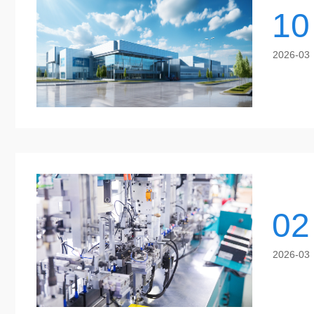
10
2026-03
02
2026-03