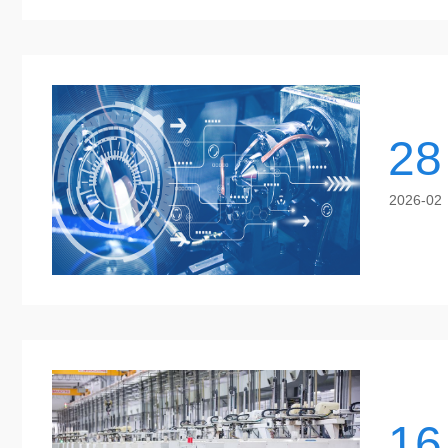
28
2026-02
16