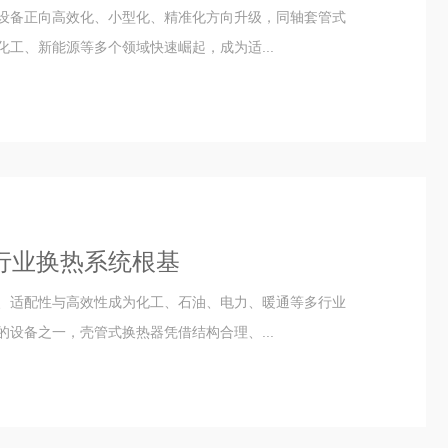
设备正向高效化、小型化、精准化方向升级，同轴套管式
工、新能源等多个领域快速崛起，成为适...
行业换热系统根基
、适配性与高效性成为化工、石油、电力、暖通等多行业
设备之一，壳管式换热器凭借结构合理、...