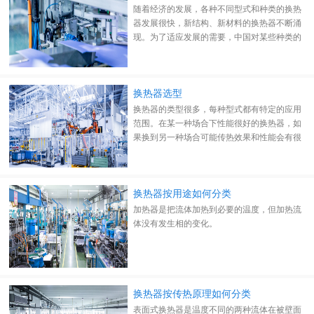
随着经济的发展，各种不同型式和种类的换热
器发展很快，新结构、新材料的换热器不断涌
现。为了适应发展的需要，中国对某些种类的
换热器已经建立了标准，形成了系列。完善的
换热器在设计或选型时应满足以下基本要求：
换热器选型
换热器的类型很多，每种型式都有特定的应用
范围。在某一种场合下性能很好的换热器，如
果换到另一种场合可能传热效果和性能会有很
大的改变。
换热器按用途如何分类
加热器是把流体加热到必要的温度，但加热流
体没有发生相的变化。
换热器按传热原理如何分类
表面式换热器是温度不同的两种流体在被壁面