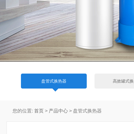
盘管式换热器
高效罐式换
您的位置:
首页
>
产品中心
> 盘管式换热器