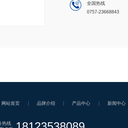
全国热线
0757-23668843
网站首页
品牌介绍
产品中心
新闻中心
18123538089
务热线