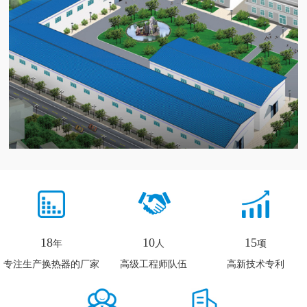
18
10
15
年
人
项
专注生产换热器的厂家
高级工程师队伍
高新技术专利