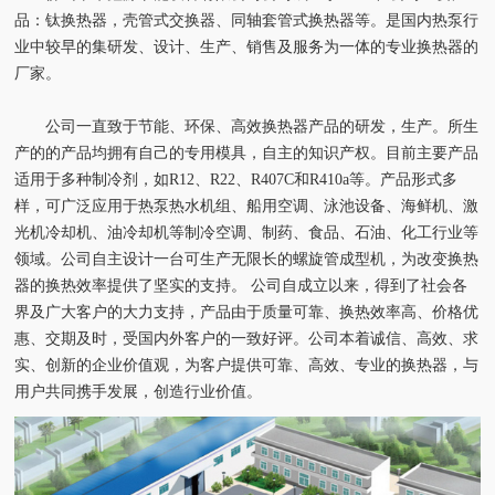
品：钛换热器，壳管式交换器、同轴套管式换热器等。是国内热泵行
业中较早的集研发、设计、生产、销售及服务为一体的专业换热器的
厂家。
公司一直致于节能、环保、高效换热器产品的研发，生产。所生
产的的产品均拥有自己的专用模具，自主的知识产权。目前主要产品
适用于多种制冷剂，如R12、R22、R407C和R410a等。产品形式多
样，可广泛应用于热泵热水机组、船用空调、泳池设备、海鲜机、激
光机冷却机、油冷却机等制冷空调、制药、食品、石油、化工行业等
领域。公司自主设计一台可生产无限长的螺旋管成型机，为改变换热
器的换热效率提供了坚实的支持。 公司自成立以来，得到了社会各
界及广大客户的大力支持，产品由于质量可靠、换热效率高、价格优
惠、交期及时，受国内外客户的一致好评。公司本着诚信、高效、求
实、创新的企业价值观，为客户提供可靠、高效、专业的换热器，与
用户共同携手发展，创造行业价值。