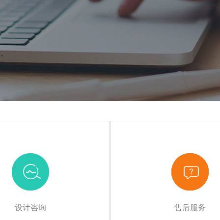
设计咨询
售后服务