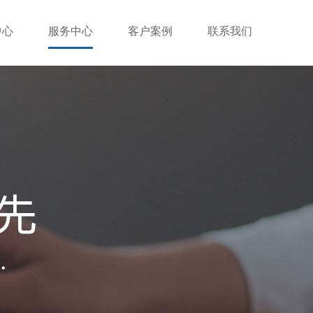
中心
服务中心
客户案例
联系我们