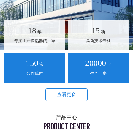
18
15
年
项
专注生产换热器的厂家
高新技术专利
150
20000
家
㎡
合作单位
生产厂房
查看更多
产品中心
PRODUCT CENTER