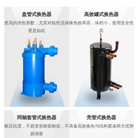
盘管式换热器
高效罐式换热器
更高的传热系数，尤其对粘性流体
换热效率高，体积小，使用安全性
更是如此
高
同轴套管式换热器
壳管式换热器
耐压抗震，不易变形耐脏耐垢，不
具备高效换热与结构紧凑两大优势
易堵塞